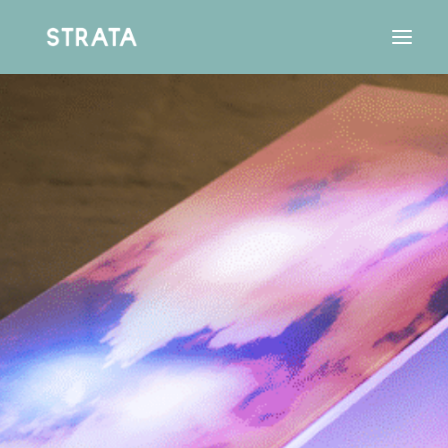
Résidence
Agence
Aparté